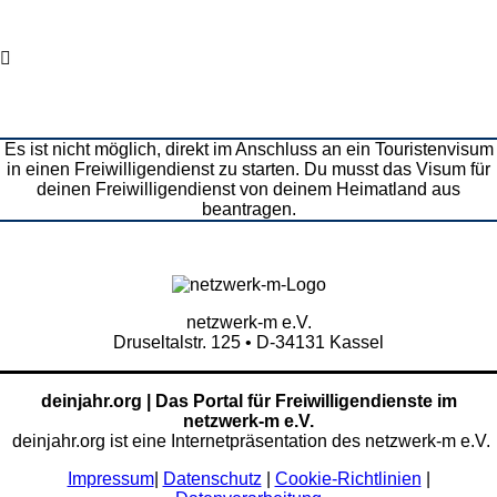
Es ist nicht möglich, direkt im Anschluss an ein Touristenvisum
in einen Freiwilligendienst zu starten. Du musst das Visum für
deinen Freiwilligendienst von deinem Heimatland aus
beantragen.
netzwerk-m e.V.
Druseltalstr. 125 • D-34131 Kassel
deinjahr.org | Das Portal für Freiwilligendienste im
netzwerk-m e.V.
deinjahr.org ist eine Internetpräsentation des netzwerk-m e.V.
Impressum
|
Datenschutz
|
Cookie-Richtlinien
|