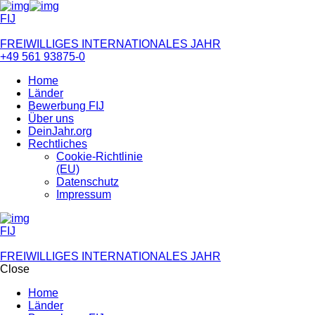
FIJ
FREIWILLIGES INTERNATIONALES JAHR
+49 561 93875-0
Home
Länder
Bewerbung FIJ
Über uns
DeinJahr.org
Rechtliches
Cookie-Richtlinie
(EU)
Datenschutz
Impressum
FIJ
FREIWILLIGES INTERNATIONALES JAHR
Close
Home
Länder