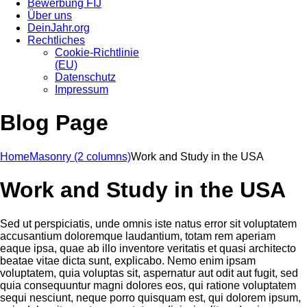
Bewerbung FIJ
Über uns
DeinJahr.org
Rechtliches
Cookie-Richtlinie
(EU)
Datenschutz
Impressum
Blog Page
Home
Masonry (2 columns)
Work and Study in the USA
Work and Study in the USA
Sed ut perspiciatis, unde omnis iste natus error sit voluptatem
accusantium doloremque laudantium, totam rem aperiam
eaque ipsa, quae ab illo inventore veritatis et quasi architecto
beatae vitae dicta sunt, explicabo. Nemo enim ipsam
voluptatem, quia voluptas sit, aspernatur aut odit aut fugit, sed
quia consequuntur magni dolores eos, qui ratione voluptatem
sequi nesciunt, neque porro quisquam est, qui dolorem ipsum,