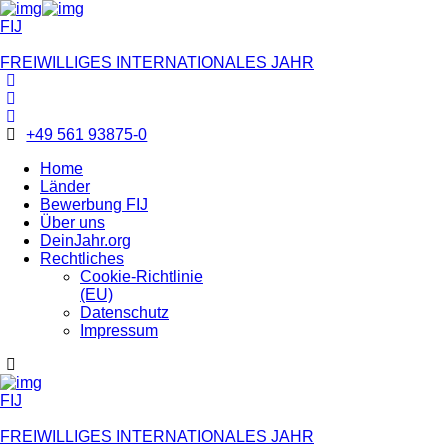
FIJ
FREIWILLIGES INTERNATIONALES JAHR
+49 561 93875-0
Home
Länder
Bewerbung FIJ
Über uns
DeinJahr.org
Rechtliches
Cookie-Richtlinie
(EU)
Datenschutz
Impressum
FIJ
FREIWILLIGES INTERNATIONALES JAHR