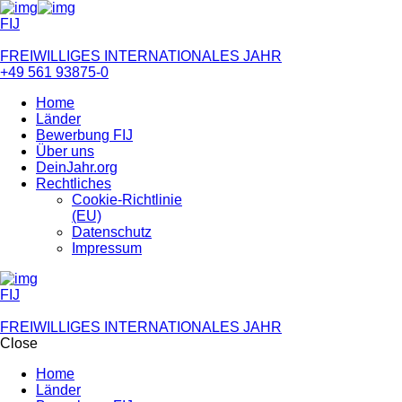
FIJ
FREIWILLIGES INTERNATIONALES JAHR
+49 561 93875-0
Home
Länder
Bewerbung FIJ
Über uns
DeinJahr.org
Rechtliches
Cookie-Richtlinie
(EU)
Datenschutz
Impressum
FIJ
FREIWILLIGES INTERNATIONALES JAHR
Close
Home
Länder