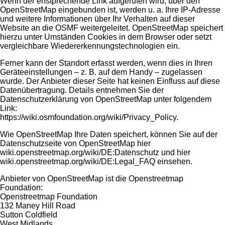
Wenn der enstprechende Link aufgerufen wird, über den
OpenStreetMap eingebunden ist, werden u. a. Ihre IP-Adresse
und weitere Informationen über Ihr Verhalten auf dieser
Website an die OSMF weitergeleitet. OpenStreetMap speichert
hierzu unter Umständen Cookies in dem Browser oder setzt
vergleichbare Wiedererkennungstechnologien ein.
Ferner kann der Standort erfasst werden, wenn dies in Ihren
Geräteeinstellungen – z. B. auf dem Handy – zugelassen
wurde. Der Anbieter dieser Seite hat keinen Einfluss auf diese
Datenübertragung. Details entnehmen Sie der
Datenschutzerklärung von OpenStreetMap unter folgendem
Link:
https://wiki.osmfoundation.org/wiki/Privacy_Policy.
Wie OpenStreetMap Ihre Daten speichert, können Sie auf der
Datenschutzseite von OpenStreetMap hier
wiki.openstreetmap.org/wiki/DE:Datenschutz und hier
wiki.openstreetmap.org/wiki/DE:Legal_FAQ einsehen.
Anbieter von OpenStreetMap ist die Openstreetmap
Foundation:
Openstreetmap Foundation
132 Maney Hill Road
Sutton Coldfield
West Midlands