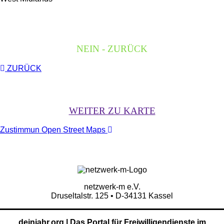
NEIN - ZURÜCK
ZURÜCK
WEITER ZU KARTE
Zustimmun Open Street Maps
netzwerk-m e.V.
Druseltalstr. 125 • D-34131 Kassel
deinjahr.org | Das Portal für Freiwilligendienste im