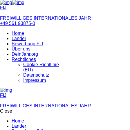
FIJ
FREIWILLIGES INTERNATIONALES JAHR
+49 561 93875-0
Home
Länder
Bewerbung FIJ
Über uns
DeinJahr.org
Rechtliches
Cookie-Richtlinie
(EU)
Datenschutz
Impressum
FIJ
FREIWILLIGES INTERNATIONALES JAHR
Close
Home
Länder