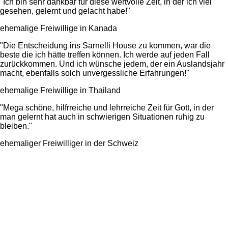
"Ich bin sehr dankbar für diese wertvolle Zeit, in der ich viel
gesehen, gelernt und gelacht habe!"
ehemalige Freiwillige in Kanada
"Die Entscheidung ins Sarnelli House zu kommen, war die
beste die ich hätte treffen können. Ich werde auf jeden Fall
zurückkommen. Und ich wünsche jedem, der ein Auslandsjahr
macht, ebenfalls solch unvergessliche Erfahrungen!"
ehemalige Freiwillige in Thailand
"Mega schöne, hilfrreiche und lehrreiche Zeit für Gott, in der
man gelernt hat auch in schwierigen Situationen ruhig zu
bleiben."
ehemaliger Freiwilliger in der Schweiz