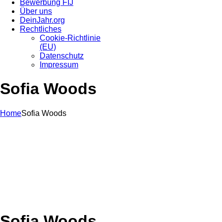
Bewerbung FIJ
Über uns
DeinJahr.org
Rechtliches
Cookie-Richtlinie
(EU)
Datenschutz
Impressum
Sofia Woods
Home
Sofia Woods
Sofia Woods