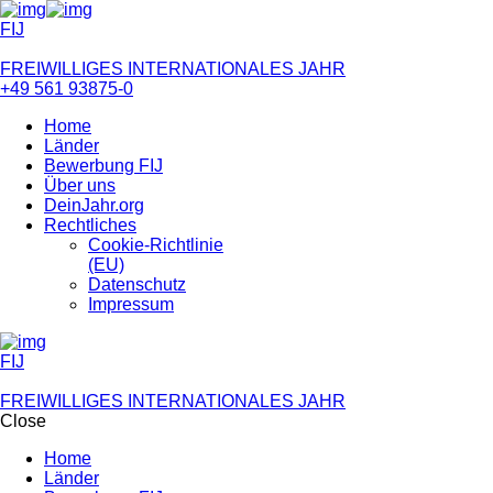
FIJ
FREIWILLIGES INTERNATIONALES JAHR
+49 561 93875-0
Home
Länder
Bewerbung FIJ
Über uns
DeinJahr.org
Rechtliches
Cookie-Richtlinie
(EU)
Datenschutz
Impressum
FIJ
FREIWILLIGES INTERNATIONALES JAHR
Close
Home
Länder