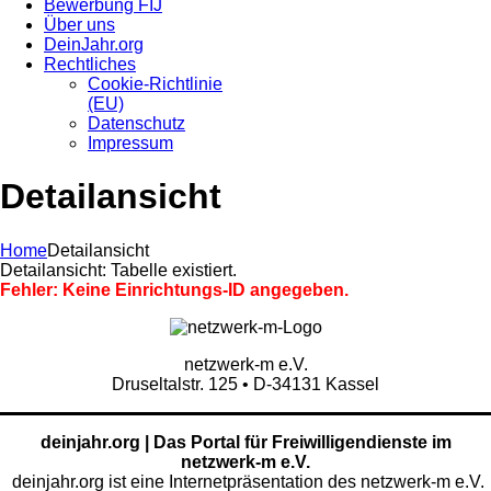
Bewerbung FIJ
Über uns
DeinJahr.org
Rechtliches
Cookie-Richtlinie
(EU)
Datenschutz
Impressum
Detailansicht
Home
Detailansicht
Detailansicht: Tabelle existiert.
Fehler: Keine Einrichtungs-ID angegeben.
netzwerk-m e.V.
Druseltalstr. 125 • D-34131 Kassel
deinjahr.org | Das Portal für Freiwilligendienste im
netzwerk-m e.V.
deinjahr.org ist eine Internetpräsentation des netzwerk-m e.V.