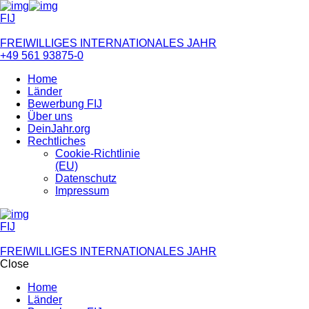
FIJ
FREIWILLIGES INTERNATIONALES JAHR
+49 561 93875-0
Home
Länder
Bewerbung FIJ
Über uns
DeinJahr.org
Rechtliches
Cookie-Richtlinie
(EU)
Datenschutz
Impressum
FIJ
FREIWILLIGES INTERNATIONALES JAHR
Close
Home
Länder