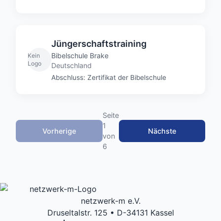
Jüngerschaftstraining
Bibelschule Brake
Kein
Logo
Deutschland
Abschluss: Zertifikat der Bibelschule
Seite
1
Vorherige
Nächste
von
6
netzwerk-m e.V.
Druseltalstr. 125 • D-34131 Kassel