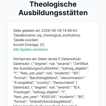
Theologische
Ausbildungsstätten
Seite geladen am 2026-08-09 14:48:43.
Tabellenname: wp_theological_institutions.
Tabelle existiert.
Anzahl Einträge: 52.
Alle Spalten existieren.
Stichprobe der Daten (erste 5 Datensätze):
Datensatz: { "degree": null, "awards": "Zertifikat
der Ausbildungsst\u00e4tte", "bafoeg_eligible":
"1", "fees_per_year": null, "students": "80",
"format": "Berufsbegleitend", "denomination":
"Evangelikal", "country": "Deutschland" }
Datensatz: { "degree": null, "awards": "B.A.
Theologie", "bafoeg_eligible": "1",
"fees_per_year": "4500.00", "students": "80",
"format": "Vollzeit\/berufsbegleitend",