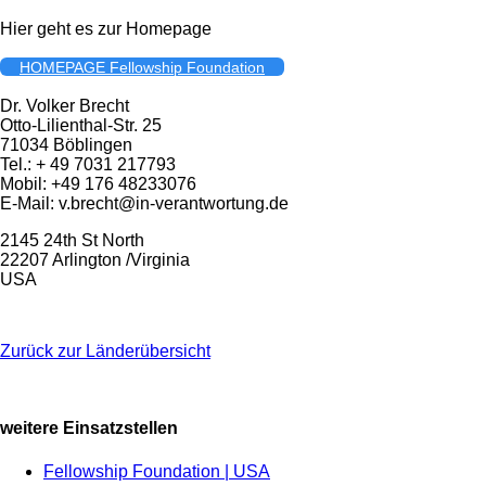
Hier geht es zur Homepage
HOMEPAGE Fellowship Foundation
Dr. Volker Brecht
Otto-Lilienthal-Str. 25
71034 Böblingen
Tel.: + 49 7031 217793
Mobil: +49 176 48233076
E-Mail: v.brecht@in-verantwortung.de
2145 24th St North
22207 Arlington /Virginia
USA
Zurück zur Länderübersicht
weitere Einsatzstellen
Fellowship Foundation | USA