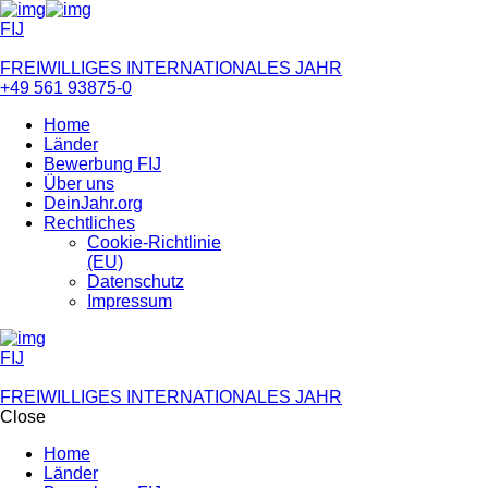
FIJ
FREIWILLIGES INTERNATIONALES JAHR
+49 561 93875-0
Home
Länder
Bewerbung FIJ
Über uns
DeinJahr.org
Rechtliches
Cookie-Richtlinie
(EU)
Datenschutz
Impressum
FIJ
FREIWILLIGES INTERNATIONALES JAHR
Close
Home
Länder