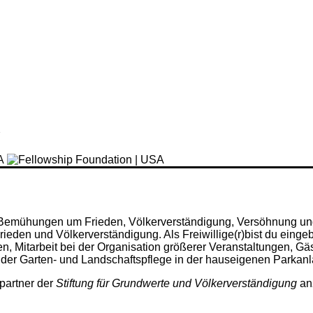
A
se Bemühungen um Frieden, Völkerverständigung, Versöhnung un
den und Völkerverständigung. Als Freiwillige(r)bist du einge
en, Mitarbeit bei der Organisation größerer Veranstaltungen, G
 der Garten- und Landschaftspflege in der hauseigenen Parkanl
partner der
Stiftung für Grundwerte und Völkerverständigung
an