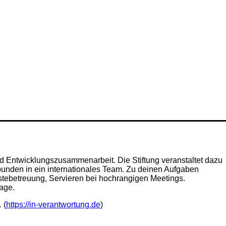
d Entwicklungszusammenarbeit. Die Stiftung veranstaltet dazu
bunden in ein internationales Team. Zu deinen Aufgaben
ästebetreuung, Servieren bei hochrangigen Meetings.
age.
.
(
https://in-verantwortung.de
)