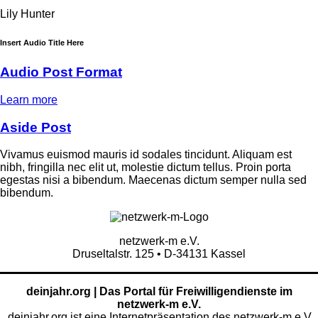
Lily Hunter
Insert Audio Title Here
Audio Post Format
Learn more
Aside Post
Vivamus euismod mauris id sodales tincidunt. Aliquam est
nibh, fringilla nec elit ut, molestie dictum tellus. Proin porta
egestas nisi a bibendum. Maecenas dictum semper nulla sed
bibendum.
netzwerk-m e.V.
Druseltalstr. 125 • D-34131 Kassel
deinjahr.org | Das Portal für Freiwilligendienste im
netzwerk-m e.V.
deinjahr.org ist eine Internetpräsentation des netzwerk-m e.V.