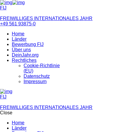
FIJ
FREIWILLIGES INTERNATIONALES JAHR
+49 561 93875-0
Home
Länder
Bewerbung FIJ
Über uns
DeinJahr.org
Rechtliches
Cookie-Richtlinie
(EU)
Datenschutz
Impressum
FIJ
FREIWILLIGES INTERNATIONALES JAHR
Close
Home
Länder