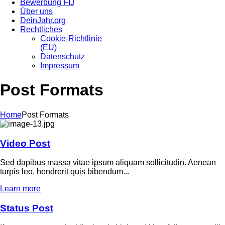
Bewerbung FIJ
Über uns
DeinJahr.org
Rechtliches
Cookie-Richtlinie
(EU)
Datenschutz
Impressum
Post Formats
Home
Post Formats
Video Post
Sed dapibus massa vitae ipsum aliquam sollicitudin. Aenean
turpis leo, hendrerit quis bibendum...
Learn more
Status Post