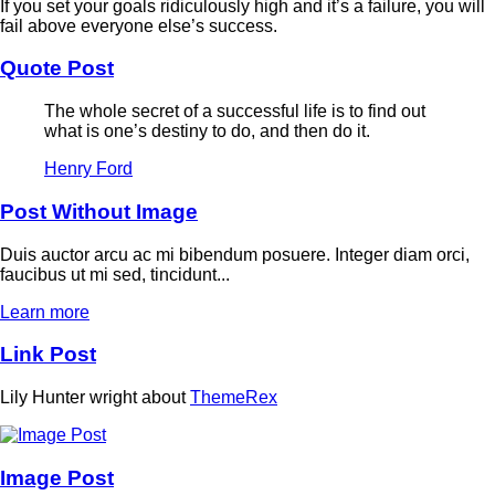
If you set your goals ridiculously high and it’s a failure, you will
fail above everyone else’s success.
Quote Post
The whole secret of a successful life is to find out
what is one’s destiny to do, and then do it.
Henry Ford
Post Without Image
Duis auctor arcu ac mi bibendum posuere. Integer diam orci,
faucibus ut mi sed, tincidunt...
Learn more
Link Post
Lily Hunter wright about
ThemeRex
Image Post